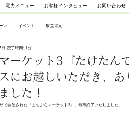
電力メニュー
お客様インタビュー
お問い合わせ
ーン
イベント
収益還元
7日
読了時間: 1分
マーケット3『たけたん
スにお越しいただき、あ
ました！
流プラザで開催された『まちぷらマーケット3』、無事終了いたしました。