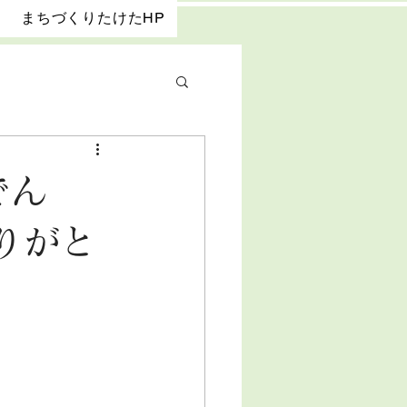
まちづくりたけたHP
でん
りがと