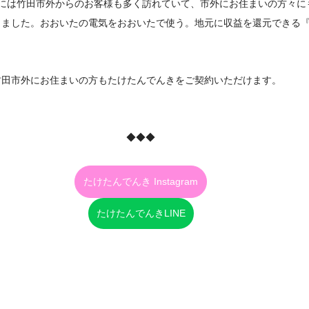
』には竹田市外からのお客様も多く訪れていて、市外にお住まいの方々に
りました。おおいたの電気をおおいたで使う。地元に収益を還元できる
竹田市外にお住まいの方もたけたんでんきをご契約いただけます。
◆◆◆
たけたんでんき Instagram
たけたんでんきLINE