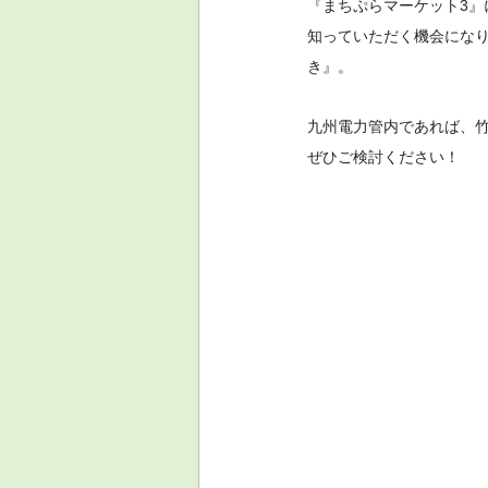
『まちぷらマーケット3
知っていただく機会にな
き』。
九州電力管内であれば、
ぜひご検討ください！