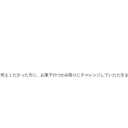
お答えくださった方に、お菓子のつかみ取りにチャレンジしていただき