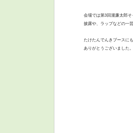
会場では第3回瀧廉太郎
披露や、ラップなどの一
たけたんでんきブースに
ありがとうございました