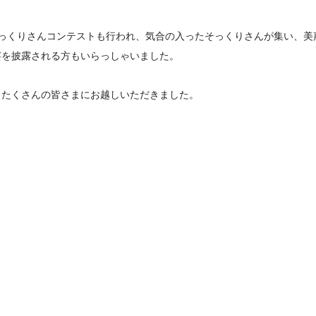
そっくりさんコンテストも行われ、気合の入ったそっくりさんが集い、美
芸を披露される方もいらっしゃいました。
もたくさんの皆さまにお越しいただきました。
。