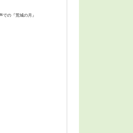
声での『荒城の月』