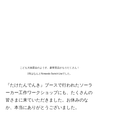
こども大抽選会のようす。豪華景品がもりだくさん！
1等はなんとNintendo Switch Liteでした。
『たけたんでんき』ブースで行われたソーラ
ーカー工作ワークショップにも、たくさんの
皆さまに来ていただきました。お休みのな
か、本当にありがとうございました。