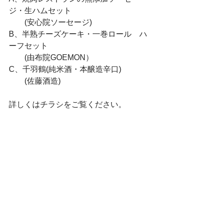
ジ・生ハムセット
　　(安心院ソーセージ)
B、半熟チーズケーキ・一巻ロール　ハ
ーフセット
　　(由布院GOEMON）
C、千羽鶴(純米酒・本醸造辛口)
　　(佐藤酒造)
詳しくはチラシをご覧ください。