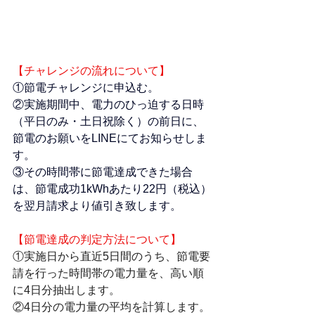
【チャレンジの流れについて】
①節電チャレンジに申込む。
②実施期間中、電力のひっ迫する日時
（平日のみ・土日祝除く）の前日に、
節電のお願いをLINEにてお知らせしま
す。
③その時間帯に節電達成できた場合
は、節電成功1kWhあたり22円（税込）
を翌月請求より値引き致します。
【節電達成の判定方法について】
①実施日から直近5日間のうち、節電要
請を行った時間帯の電力量を、高い順
に4日分抽出します。
②4日分の電力量の平均を計算します。