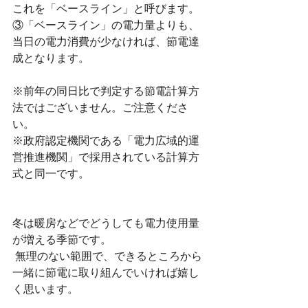
これを「ベースライン」と呼びます。
③「ベースライン」の電力量よりも、
当日の電力消費が少なければ、節電達
成となります。
※前年の同日比で判定する節電計算方
法ではございません。ご注意くださ
い。
※政府認定機関である「電力広域的運
営推進機関」で採用されている計算方
式と同一です。
冬は暖房などでどうしても電力使用量
が増える季節です。
 無理のない範囲で、できるところから
一緒に節電に取り組んでいければ嬉し
く思います。