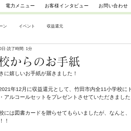
電力メニュー
お客様インタビュー
お問い合わせ
ーン
イベント
収益還元
0日
読了時間: 1分
校からのお手紙
きに嬉しいお手紙が届きました！
021年12月に収益還元として、竹田市内全11小学校に
・アルコールセットをプレゼントさせていただきました
校には図書カードを贈らせてもらいましたが、なんと、
！！