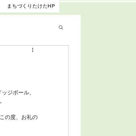
まちづくりたけたHP
ドッジボール、
。
この度、お礼の