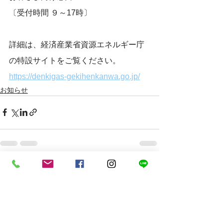
〔受付時間 ９～17時〕
詳細は、経済産業省資源エネルギー庁
の特設サイトをご覧ください。
https://denkigas-gekihenkanwa.go.jp/
お知らせ
すべて表示
最新記事