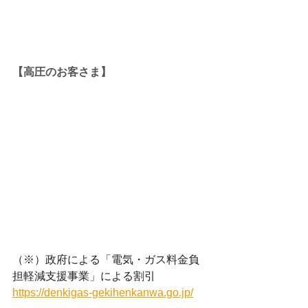
【高圧のお客さま】
（※）政府による「電気・ガス料金負
担軽減支援事業」による割引
https://denkigas-gekihenkanwa.go.jp/