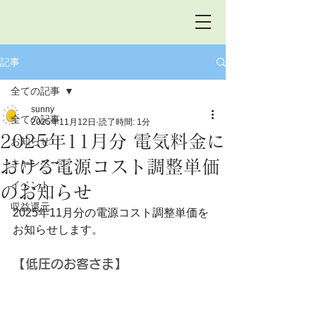
記事
全ての記事
sunny
全ての記事
2025年11月12日
読了時間: 1分
2025年11月分 電気料金に
お知らせ
おける電源コスト調整単価
キャンペーン
イベント
のお知らせ
収益還元
2025年11月分の電源コスト調整単価を
お知らせします。
【低圧のお客さま】