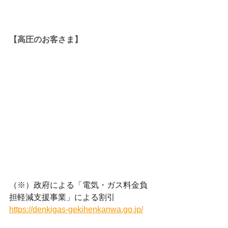
【高圧のお客さま】
（※）政府による「電気・ガス料金負
担軽減支援事業」による割引
https://denkigas-gekihenkanwa.go.jp/