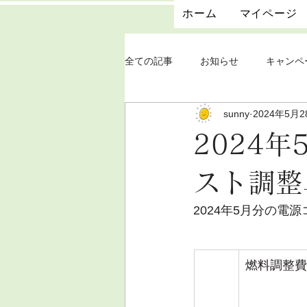
ホーム
マイページ
全ての記事
お知らせ
キャンペ
sunny
2024年5月2
2024
スト調整
2024年5月分の電
燃料調整費