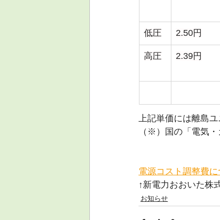
低圧
2.50円
高圧
2.39円
上記単価には離島ユ
（※）国の「電気・
電源コスト調整費に
↑新電力おおいた株
お知らせ