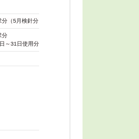
求分（5月検針分）
求分
1日～31日使用分）