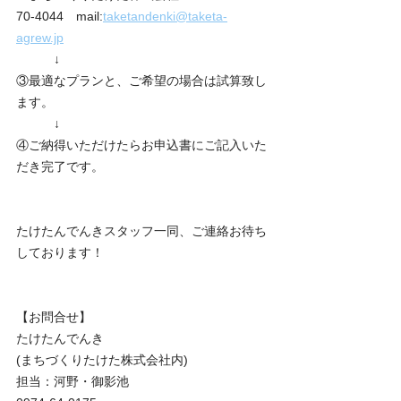
70-4044　mail:
taketandenki@taketa-
agrew.jp
　　　↓
③最適なプランと、ご希望の場合は試算致し
ます。
　　　↓
④ご納得いただけたらお申込書にご記入いた
だき完了です。
たけたんでんきスタッフ一同、ご連絡お待ち
しております！
【お問合せ】
たけたんでんき
(まちづくりたけた株式会社内)
担当：河野・御影池