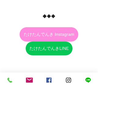
◆◆◆
たけたんでんき Instagram
たけたんでんきLINE
キャンペーン