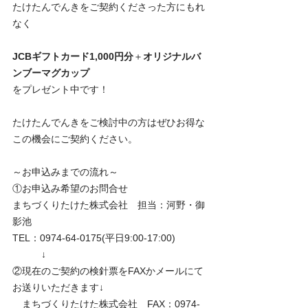
たけたんでんきをご契約くださった方にもれ
なく
JCBギフトカード1,000円分
＋
オリジナルバ
ンブーマグカップ
をプレゼント中です！
たけたんでんきをご検討中の方はぜひお得な
この機会にご契約ください。
～お申込みまでの流れ～
①お申込み希望のお問合せ
まちづくりたけた株式会社　担当：河野・御
影池　
TEL：0974-64-0175(平日9:00-17:00)
　　　↓
②現在のご契約の検針票をFAXかメールにて
お送りいただきます↓
　まちづくりたけた株式会社　FAX：0974-