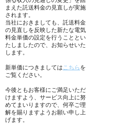
係る収入の見通しの変更」を踏
まえた託送料金の見直しが実施
されます。
当社におきましても、託送料金
の見直しを反映した新たな電気
料金単価の設定を行うこととい
たしましたので、お知らせいた
します。
新単価につきましては
こちら
を
ご覧ください。
今後ともお客様にご満足いただ
けますよう、サービス向上に努
めてまいりますので、何卒ご理
解を賜りますようお願い申し上
げます。